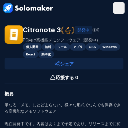
メインコンテンツにスキップ
Citronote 3
開発中
0
PC向け高機能メモソフトウェア（開発中）
個人開発
無料
ツール
アプリ
OSS
Windows
React
効率化
シェア
応援する
0
概要
単なる「メモ」にとどまらない、様々な形式でなんでも保存でき
る高機能なメモソフトウェア

現在開発中です。内容はあくまで予定であり、リリースまでに変