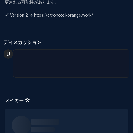
更される可能性があります。

🔗 Version 2 -> https://citronote.korange.work/
ディスカッション
U
メイカー 🛠️