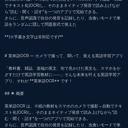
でテキスト化(OCR)し、そのままネイティブ発音で読み上げなが
ら“読む・聞く・話す”を一つのアプリで完結できる。  

さらに、音声認識で自分の発音を記録したり、虫食いモードで単
語をランダムに隠して問題形式で覚えた

**(※手書き文字は非対応です)**

# 英単語OCR — カメラで撮って、聞いて、覚える英語学習アプリ

「教科書、雑誌、道端の英文、街で見かけた英文も、スマホをか
ざすだけで英語学習教材に――」そんな未来を叶える英語学習ア
プリ、それが **英単語OCR** です！

## 🌟 概要

英単語OCR は、※紙の教材をスマホのカメラで撮影→自動でテキ
スト化(OCR)し、そのままネイティブ発音で読み上げながら“読
む・聞く・話す”を一つのアプリで完結できる。  

さらに、音声認識で自分の発音を記録したり、虫食いモードで単