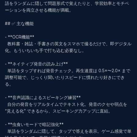
語をランダムに隠して問題形式で覚えたりと、学習効率とモチベ
ーションを両立させる機能が満載。

## ✅ 主な機能

- **OCR機能**  

  教科書・雑誌・手書きの英文をスマホで撮るだけで、即デジタル
化。もういちいち手で打ち込む必要なし。  

- **ネイティブ発音の読み上げ**  

  単語をタップすれば発音チェック。再生速度は 0.5×〜2.0× まで
調整可能で、じっくり聞いたりスピードに慣れたり好きにでき
る。

- **音声認識によるスピーキング練習**  

  自分の発音をリアルタイムでテキスト化。発音のクセや弱点を 
“見える化” できるから、スピーキング力アップに直結。

- **虫食いモードで暗記強化**  

  単語をランダムに隠して、タップで答えを表示。ゲーム感覚で単