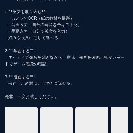
1. **英文を取り込む**  

   - カメラでOCR（紙の教材を撮影）  

   - 音声入力（自分の発音をテキスト化）  

   - 手動入力（自分で英文を入力）  

   好みや状況に応じて選べる。  

2. **学習する**  

   ネイティブ発音を聞きながら、意味・発音を確認。虫食いモー
ドでゲーム感覚の暗記。  

3. **復習する**  

   保存した教材はいつでも見返せる。
