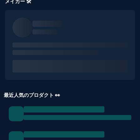
メイカー 🛠️
最近人気のプロダクト 👀