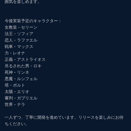
囲気を楽しめます。

今後実装予定のキャラクター：

女教皇 - セリーン

法王 - ソフィア

恋人 - ラファエル

戦車 - マックス

力 - レオナ

正義 - アストライオス

吊るされた男 - ロキ

死神 - リンネ

悪魔 - ルシフェル

塔 - ボルト

太陽 - エリオ

審判 - ガブリエル

世界 - テラ

一人ずつ、丁寧に開発を進めています。リリースを楽しみにお待
ちください。
