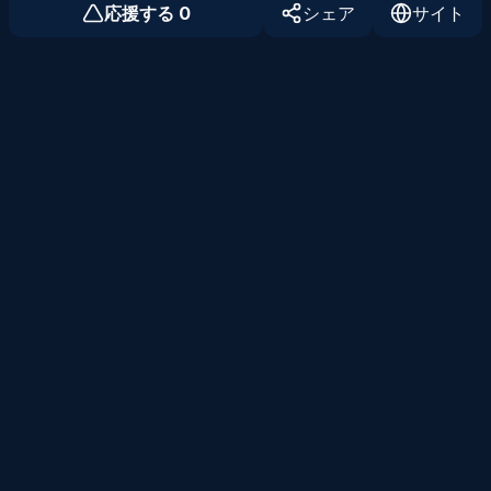
応援する
0
シェア
サイト
個人開発者のためのコミュニティ
Twitter
プロダクト
プロダクト一覧
プロダクトの登録
記事