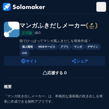
メインコンテンツにスキップ
マンガふきだしメーカー
正式版
0
指でひっぱってマンガ風ふきだしを簡単作成！
個人開発
WEBサービス
アプリ
マンガ
デザイン
iOS
サイト
シェア
応援する
0
概要
「マンガ吹き出しメーカー」は、本格的な漫画風の吹き出しを簡
単に作成できる無料アプリです。
