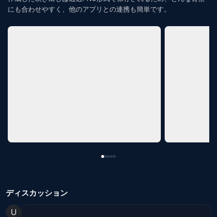
にも合わせやすく、他のアプリとの連携も簡単です。
evious slide
ディスカッション
U