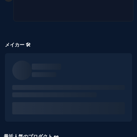
メイカー 🛠️
最近人気のプロダクト 👀