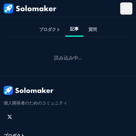
メインコンテンツにスキップ
記事
プロダクト
質問
読み込み中...
個人開発者のためのコミュニティ
Twitter
プロダクト