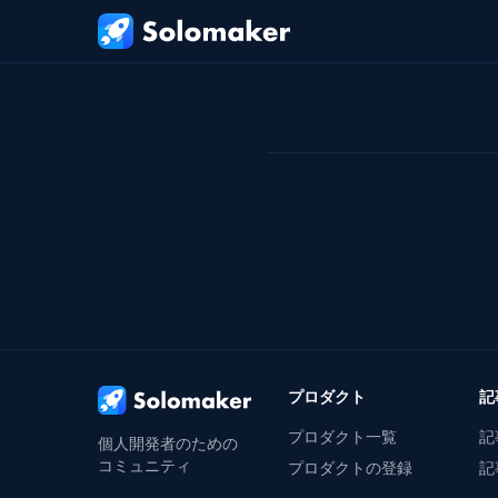
メインコンテンツにスキップ
プロダクト
記
プロダクト一覧
記
個人開発者のための
コミュニティ
プロダクトの登録
記