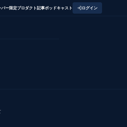
ンバー限定
プロダクト
記事
ポッドキャスト
ログイン
て